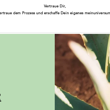
Vertraue Dir,
ertraue dem Prozess und erschaffe Dein eigenes meinuniversu
R