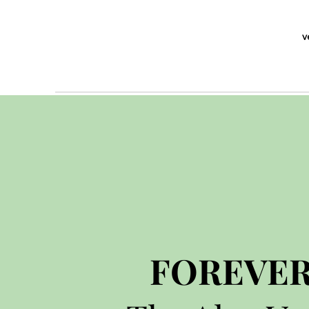
v
FOREVE