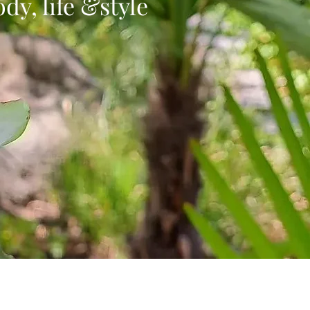
dy, life &style