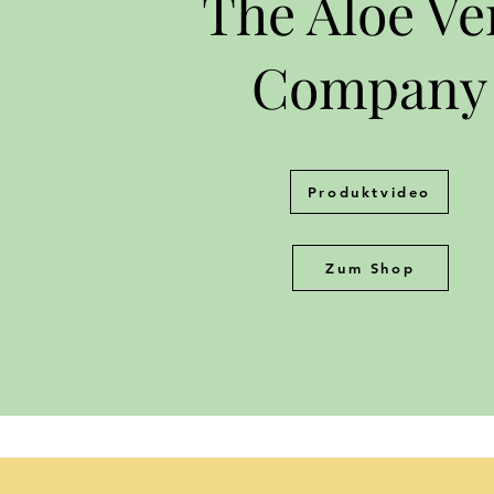
The Aloe Ve
Company
Produktvideo
Zum Shop