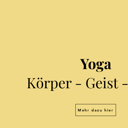
Yoga
Körper - Geist -
Mehr dazu hier