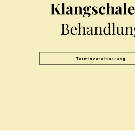
Klangschal
Behandlun
Terminvereinbarung