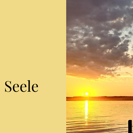
 Seele